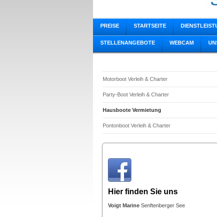
PREISE
STARTSEITE
DIENSTLEIS
STELLENANGEBOTE
WEBCAM
UN
Motorboot Verleih & Charter
Party-Boot Verleih & Charter
Hausboote Vermietung
Pontonboot Verleih & Charter
Hier finden Sie uns
Voigt Marine
Senftenberger See