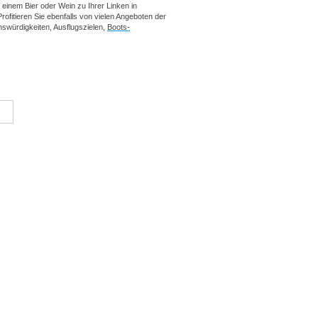
 einem Bier oder Wein zu Ihrer Linken in
fitieren Sie ebenfalls von vielen Angeboten der
swürdigkeiten, Ausflugszielen,
Boots-