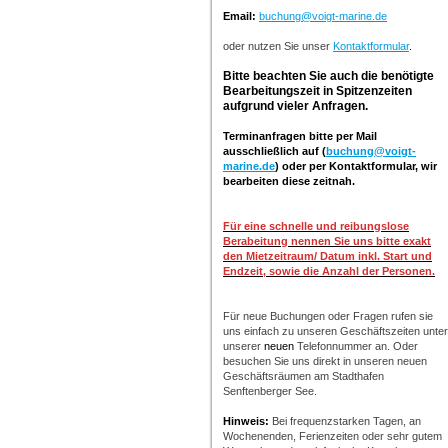
Email:
buchung@voigt-marine.de
oder nutzen Sie unser
Kontaktformular
.
Bitte beachten Sie auch die benötigte
Bearbeitungszeit in Spitzenzeiten
aufgrund vieler Anfragen.
Terminanfragen bitte per Mail
ausschließlich auf (
buchung@voigt-
marine.de
) oder per Kontaktformular, wir
bearbeiten diese zeitnah.
Für eine schnelle und reibungslose
Berabeitung nennen Sie uns bitte exakt
den Mietzeitraum/ Datum inkl. Start und
Endzeit, sowie die Anzahl der Personen.
Für neue Buchungen
oder Fragen rufen sie
uns einfach zu unseren Geschäftszeiten unter
unserer
neuen
Telefonnummer an. Oder
besuchen Sie uns direkt in unseren neuen
Geschäftsräumen am Stadthafen
Senftenberger See.
Hinweis:
Bei frequenzstarken Tagen, an
Wochenenden, Ferienzeiten oder sehr gutem