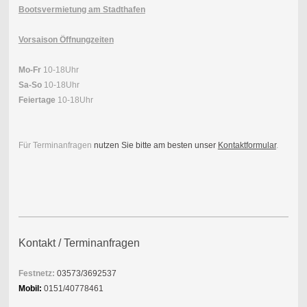
Bootsvermietung am Stadthafen
Vorsaison Öffnungzeiten
Mo-Fr
10-18Uhr
Sa-So
10-18Uhr
Feiertage
10-18Uhr
Für Terminanfragen
nutzen Sie bitte am besten unser
Kontaktformular
.
Kontakt / Terminanfragen
Festnetz:
03573/3692537
Mobil:
0151/40778461