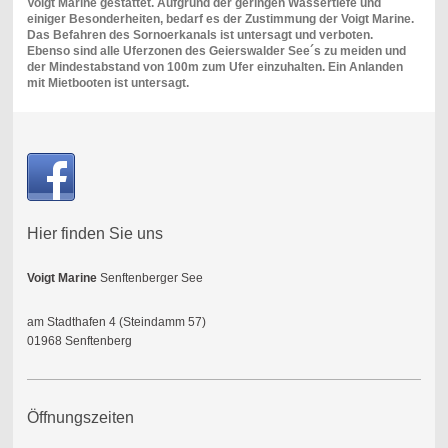
Voigt Marine gestattet. Aufgrund der geringen Wassertiefe und
einiger Besonderheiten, bedarf es der Zustimmung der Voigt Marine.
Das Befahren des Sornoerkanals ist untersagt und verboten.
Ebenso sind alle Uferzonen des Geierswalder See´s zu meiden und
der Mindestabstand von 100m zum Ufer einzuhalten. Ein Anlanden
mit Mietbooten ist untersagt.
Hier finden Sie uns
Voigt Marine
Senftenberger See
am Stadthafen 4 (Steindamm 57)
01968 Senftenberg
Öffnungszeiten